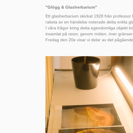
"Glögg & Glasherbarium"
Ett glasherbarium skickat 1928 från professo
raketa av en händelse noterade detta enkla gl
I våra frågor kring detta egendomliga objekt bör
insamlat på resor, genom möten, över gränser
Fredag den 20e visar vi delar av det pågående